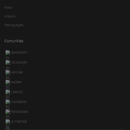
Poker
E-Sports
Sabung Ayam
Komunitas
WHATSAPP
TELEGRAM
HEYLINK
MEZINK
LINKLIST
FACEBOOK
INSTAGRAM
X/TWITTER