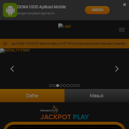
×
DEWA1000 Aplikasi Mobile
UNDUH
Jangan tampilkan lagi hari ini
ai 30-Sep-2026 14.59.59. Selama waktu ini, PP Virtual Sports permainan tidak akan tersedia. 
Daftar
Masuk
JACKPOT
PLAY