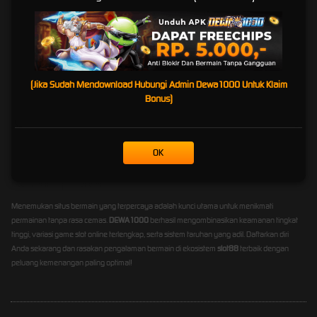
Pemula?
Bagi Anda yang baru ingin bergabung, cara menikmati keseruan taruhan di platform ini
sangatlah praktis:
Daftar Akun Resmi:
Kunjungi tautan alternatif terverifikasi dan isi formulir pendaftaran
dengan data diri yang valid.
(Jika Sudah Mendownload Hubungi Admin Dewa1000 Untuk Klaim
Pantau Bocoran RTP:
Masuk ke menu informasi RTP untuk melihat daftar game yang
Bonus)
sedang aktif memberikan kemenangan hari ini.
Mulai dengan Bijak:
Lakukan deposit dan mulailah bermain dengan nominal taruhan kecil
terlebih dahulu guna memahami pola algoritma mesin sebelum menaikkan modal Anda.
OK
Kesimpulan
Menemukan situs bermain yang terpercaya adalah kunci utama untuk menikmati
permainan tanpa rasa cemas.
DEWA1000
berhasil mengombinasikan keamanan tingkat
tinggi, variasi game slot online terlengkap, serta sistem taruhan yang adil. Daftarkan diri
Anda sekarang dan rasakan pengalaman bermain di ekosistem
slot88
terbaik dengan
peluang kemenangan paling optimal!