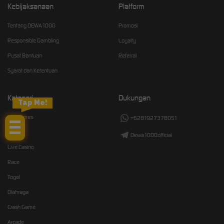
Kebijaksanaan
Platform
Tentang DEWA1000
Promosi
Responsible Gambling
Loyalty
Pusat Bantuan
Referral
Syarat dan Ketentuan
Kategori
Dukungan
Tap Me!
Hot Games
+6281927378051
Slots
Dewa1000official
Live Casino
Race
Togel
Olahraga
Crash Game
Arcade