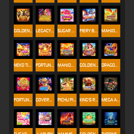
GOLDEN RHINO
LEGACY OF AZTEC
SUGAR FRENZY
FIERY BOXING
MAHJONG WAYS 3+
NEKO TITAN
FORTUNE HORSES
MAHJONG WAYS 3
GOLDEN ISLAND
DRAGON TIGER SHOWDOWN
FORTUNE TRIO
GOVERNMENT DISCO 2
PICHU PICHU
KING'S REALM
MEGA ACE