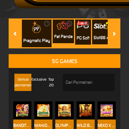
i
i
i
i
i
Facha
Fat Panda
Slot88 x PP
PG Soft
Pragmatic Play
5G GAMES
Semua
Exclusive
Top
permainan
20
BANDITO RETURNS
MAHJONG 5 DRAGONS
OLYMPUS APOLLO
WILD BOUNTY
NEKO X NEKO