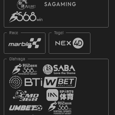
Race
Togel
Olahraga