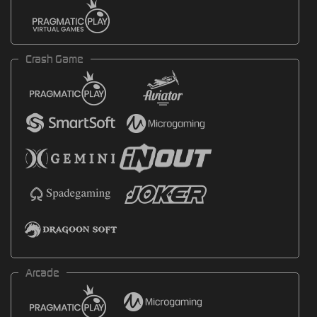
Crash Game
Arcade