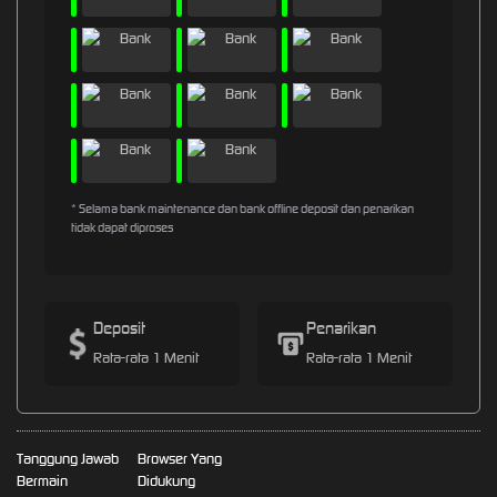
* Selama bank maintenance dan bank offline deposit dan penarikan
tidak dapat diproses
Deposit
Penarikan
Rata-rata 1 Menit
Rata-rata 1 Menit
Tanggung Jawab
Browser Yang
Bermain
Didukung