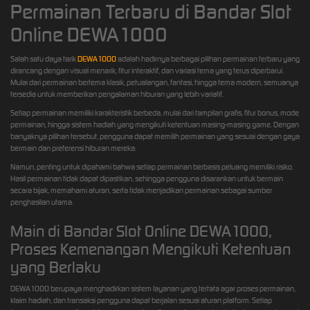
Permainan Terbaru di Bandar Slot
Online DEWA1000
Salah satu daya tarik
DEWA1000
adalah hadirnya berbagai pilihan permainan terbaru yang
dirancang dengan visual menarik, fitur interaktif, dan variasi tema yang terus diperbarui.
Mulai dari permainan bertema klasik, petualangan, fantasi, hingga tema modern, semuanya
tersedia untuk memberikan pengalaman hiburan yang lebih variatif.
Setiap permainan memiliki karakteristik berbeda, mulai dari tampilan grafis, fitur bonus, mode
permainan, hingga sistem hadiah yang mengikuti ketentuan masing-masing game. Dengan
banyaknya pilihan tersebut, pengguna dapat memilih permainan yang sesuai dengan gaya
bermain dan preferensi hiburan mereka.
Namun, penting untuk dipahami bahwa setiap permainan berbasis peluang memiliki risiko.
Hasil permainan tidak dapat dipastikan, sehingga pengguna disarankan untuk bermain
secara bijak, memahami aturan, serta tidak menjadikan permainan sebagai sumber
penghasilan utama.
Main di Bandar Slot Online DEWA1000,
Proses Kemenangan Mengikuti Ketentuan
yang Berlaku
DEWA1000 berupaya menghadirkan sistem layanan yang tertata agar proses permainan,
klaim hadiah, dan transaksi pengguna dapat berjalan sesuai aturan platform. Setiap