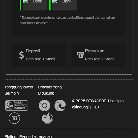
* Selama bank maintenance dan bank offline deposit dan penarikan
tidak dapat diproses
Deposit
Penarikan
Rata-rata 1 Menit
Rata-rata 1 Menit
Tanggung Jawab
Browser Yang
Bermain
Didukung
©2026 DEWA1000. Hak cipta
dilindungi | 18+
Platform Penyedia Layanan