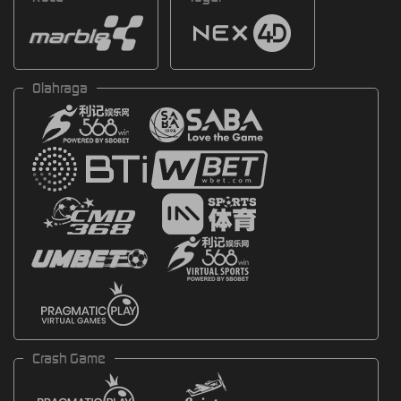
Olahraga
Crash Game