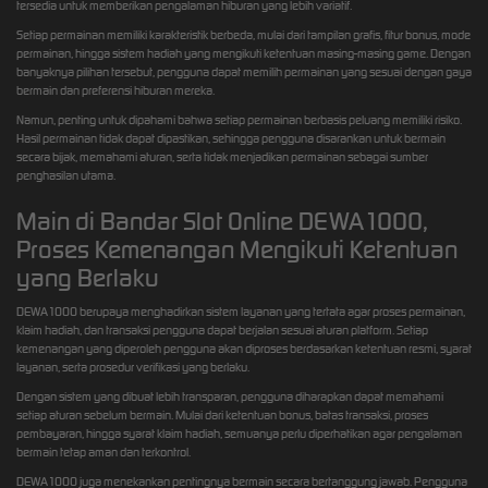
tersedia untuk memberikan pengalaman hiburan yang lebih variatif.
Setiap permainan memiliki karakteristik berbeda, mulai dari tampilan grafis, fitur bonus, mode
permainan, hingga sistem hadiah yang mengikuti ketentuan masing-masing game. Dengan
banyaknya pilihan tersebut, pengguna dapat memilih permainan yang sesuai dengan gaya
bermain dan preferensi hiburan mereka.
Namun, penting untuk dipahami bahwa setiap permainan berbasis peluang memiliki risiko.
Hasil permainan tidak dapat dipastikan, sehingga pengguna disarankan untuk bermain
secara bijak, memahami aturan, serta tidak menjadikan permainan sebagai sumber
penghasilan utama.
Main di Bandar Slot Online DEWA1000,
Proses Kemenangan Mengikuti Ketentuan
yang Berlaku
DEWA1000 berupaya menghadirkan sistem layanan yang tertata agar proses permainan,
klaim hadiah, dan transaksi pengguna dapat berjalan sesuai aturan platform. Setiap
kemenangan yang diperoleh pengguna akan diproses berdasarkan ketentuan resmi, syarat
layanan, serta prosedur verifikasi yang berlaku.
Dengan sistem yang dibuat lebih transparan, pengguna diharapkan dapat memahami
setiap aturan sebelum bermain. Mulai dari ketentuan bonus, batas transaksi, proses
pembayaran, hingga syarat klaim hadiah, semuanya perlu diperhatikan agar pengalaman
bermain tetap aman dan terkontrol.
DEWA1000 juga menekankan pentingnya bermain secara bertanggung jawab. Pengguna