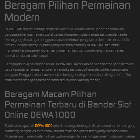
Beragam Pilihan Permainan
Modern
DEWA1000 dikenal sebagai salah satu platform hiburan online yang menghadirkan
berbagai pilihan permainan digital dengan tampilan modern, akses yang mudah, serta
sistem yang dibuat agar pengguna dapat menikmati pengalaman bermain secara lebih
praktis. Dengan konsep layanan yang terus berkembang, DEWA1000 berusaha
menghadirkan suasana hiburan yang nyaman bagi pengguna yang mencari variasi
permainan dalam satu tempat.
Sebagai platform permainan online, DEWA1000 menawarkan pengalaman yang berfokus
pada kemudahan akses, tampilan antarmuka yang sederhana, dan pilihan game yang
beragam. Pengguna dapat menemukan berbagai kategori permainan dengan tema, fitur,
serta mekanisme yang berbeda-beda sesuai minat masing-masing.
Beragam Macam Pilihan
Permainan Terbaru di Bandar Slot
Online DEWA1000
Salah satu daya tarik
DEWA1000
adalah hadirnya berbagai pilihan permainan terbaru yang
dirancang dengan visual menarik, fitur interaktif, dan variasi tema yang terus diperbarui.
Mulai dari permainan bertema klasik, petualangan, fantasi, hingga tema modern, semuanya