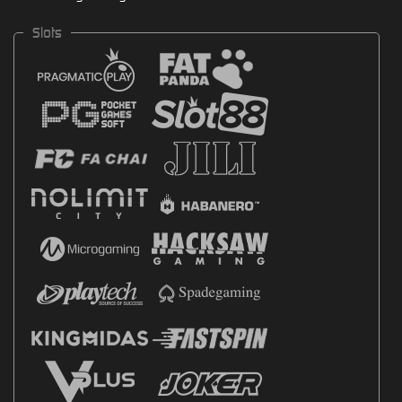
Slots