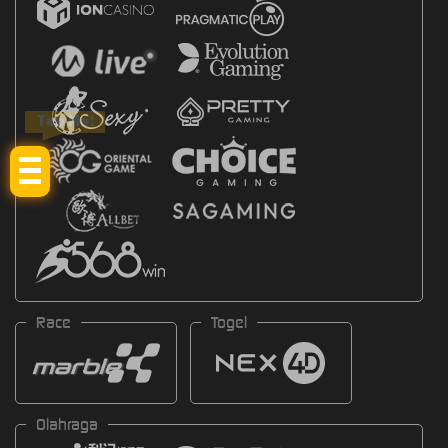
Tap Me!
Race
Togel
Olahraga