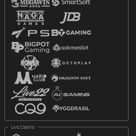
Live Casino