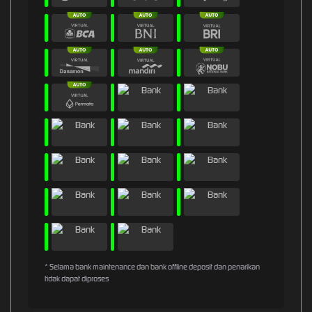
* Selama bank maintenance dan bank offline deposit dan penarikan
tidak dapat diproses