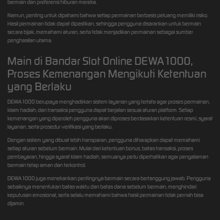
bermain dan preferensi hiburan mereka.
Namun, penting untuk dipahami bahwa setiap permainan berbasis peluang memiliki risiko.
Hasil permainan tidak dapat dipastikan, sehingga pengguna disarankan untuk bermain
secara bijak, memahami aturan, serta tidak menjadikan permainan sebagai sumber
penghasilan utama.
Main di Bandar Slot Online DEWA1000,
Proses Kemenangan Mengikuti Ketentuan
yang Berlaku
DEWA1000 berupaya menghadirkan sistem layanan yang tertata agar proses permainan,
klaim hadiah, dan transaksi pengguna dapat berjalan sesuai aturan platform. Setiap
kemenangan yang diperoleh pengguna akan diproses berdasarkan ketentuan resmi, syarat
layanan, serta prosedur verifikasi yang berlaku.
Dengan sistem yang dibuat lebih transparan, pengguna diharapkan dapat memahami
setiap aturan sebelum bermain. Mulai dari ketentuan bonus, batas transaksi, proses
pembayaran, hingga syarat klaim hadiah, semuanya perlu diperhatikan agar pengalaman
bermain tetap aman dan terkontrol.
DEWA1000 juga menekankan pentingnya bermain secara bertanggung jawab. Pengguna
sebaiknya menentukan batas waktu dan batas dana sebelum bermain, menghindari
keputusan emosional, serta selalu memahami bahwa hasil permainan tidak pernah bisa
dijamin.