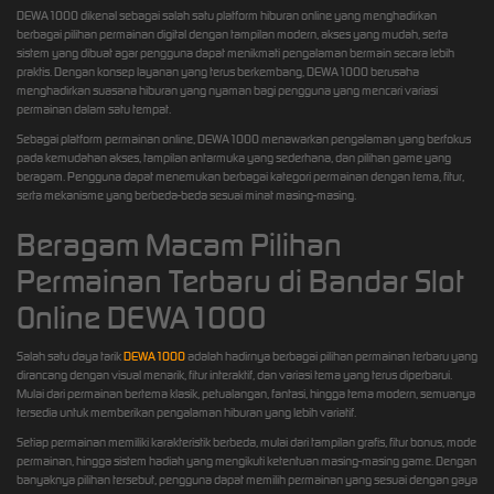
DEWA1000 dikenal sebagai salah satu platform hiburan online yang menghadirkan
berbagai pilihan permainan digital dengan tampilan modern, akses yang mudah, serta
sistem yang dibuat agar pengguna dapat menikmati pengalaman bermain secara lebih
praktis. Dengan konsep layanan yang terus berkembang, DEWA1000 berusaha
menghadirkan suasana hiburan yang nyaman bagi pengguna yang mencari variasi
permainan dalam satu tempat.
Sebagai platform permainan online, DEWA1000 menawarkan pengalaman yang berfokus
pada kemudahan akses, tampilan antarmuka yang sederhana, dan pilihan game yang
beragam. Pengguna dapat menemukan berbagai kategori permainan dengan tema, fitur,
serta mekanisme yang berbeda-beda sesuai minat masing-masing.
Beragam Macam Pilihan
Permainan Terbaru di Bandar Slot
Online DEWA1000
Salah satu daya tarik
DEWA1000
adalah hadirnya berbagai pilihan permainan terbaru yang
dirancang dengan visual menarik, fitur interaktif, dan variasi tema yang terus diperbarui.
Mulai dari permainan bertema klasik, petualangan, fantasi, hingga tema modern, semuanya
tersedia untuk memberikan pengalaman hiburan yang lebih variatif.
Setiap permainan memiliki karakteristik berbeda, mulai dari tampilan grafis, fitur bonus, mode
permainan, hingga sistem hadiah yang mengikuti ketentuan masing-masing game. Dengan
banyaknya pilihan tersebut, pengguna dapat memilih permainan yang sesuai dengan gaya