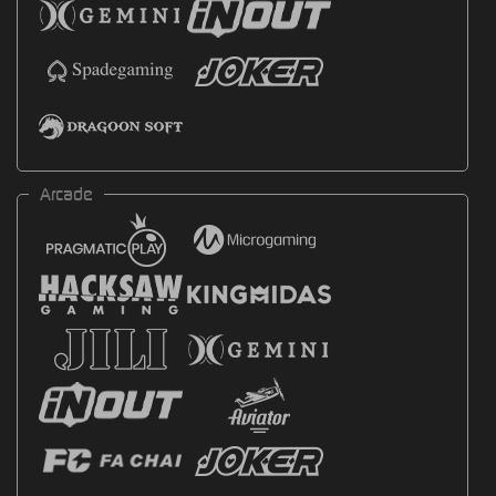
Arcade