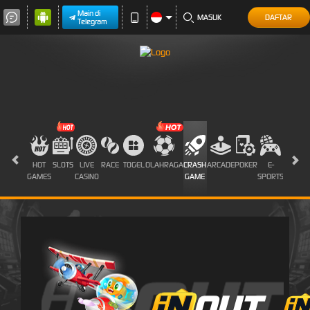
Main di
MASUK
DAFTAR
Telegram
HOT
SLOTS
LIVE
RACE
TOGEL
OLAHRAGA
CRASH
ARCADE
POKER
E-
SABUN
GAMES
CASINO
GAME
SPORTS
AYAM