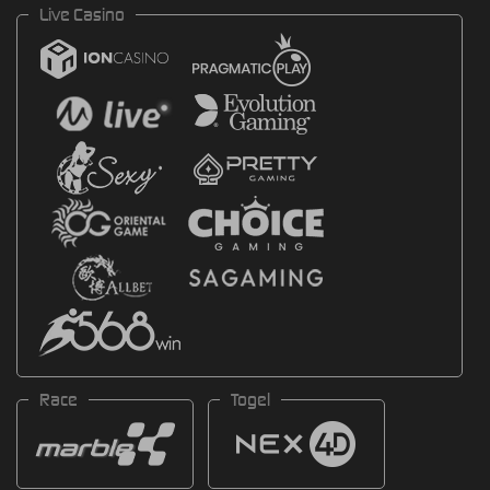
Live Casino
Race
Togel