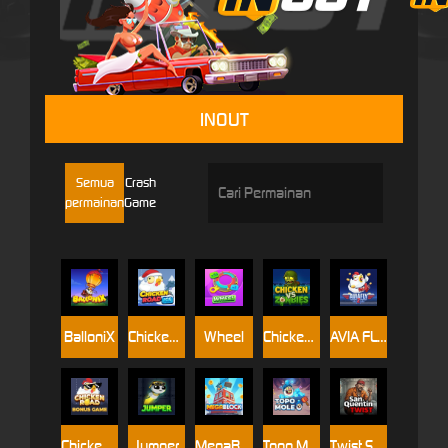
INOUT
Semua
Crash
permainan
Game
BalloniX
Chicken Road Ice
Wheel
Chicken vs Zombies
AVIA FLY 2
Chicken Road Bonus
Jumper
MegaBlock
Topo Mole
Twist San Quentin