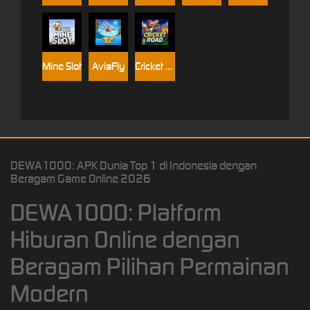
Mine Slot
AviaFly
Cricket Road
DEWA1000: APK Dunia Top 1 di Indonesia dengan
Beragam Game Online 2026
DEWA1000: Platform
Hiburan Online dengan
Beragam Pilihan Permainan
Modern