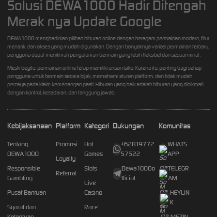
Solusi DEWA1000 Hadir Ditengah
Merak nya Update Google
DEWA1000 menghadirkan pilihan hiburan online dengan beragam permainan modern, fitur
menarik, dan akses yang mudah digunakan. Dengan banyaknya variasi permainan terbaru,
pengguna dapat menikmati pengalaman bermain yang lebih fleksibel dan sesuai minat.
Meski begitu, permainan online tetap memiliki unsur risiko. Karena itu, penting bagi setiap
pengguna untuk bermain secara bijak, memahami aturan platform, dan tidak mudah
percaya pada klaim kemenangan pasti. Hiburan yang baik adalah hiburan yang dinikmati
dengan kontrol, kesadaran, dan tanggung jawab.
Kebijaksanaan
Platform
Kategori
Dukungan
Komunitas
Tentang
Promosi
Hot
+62819772
WHATS
DEWA1000
Games
57522
APP
Loyalty
Responsible
Slots
Dewa1000o
TELEGR
Referral
Gambling
fficial
AM
Live
Pusat Bantuan
Casino
HEYLIN
K
Syarat dan
Race
Ketentuan
MEZIN