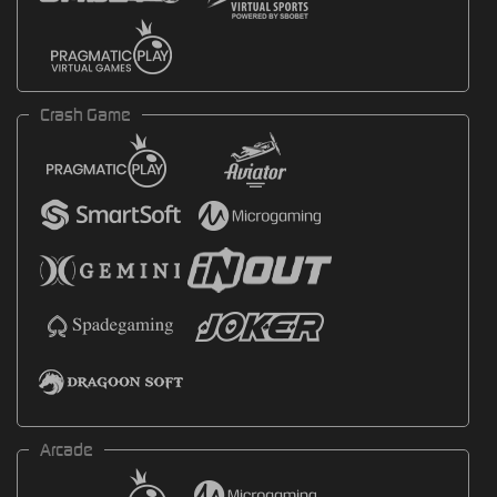
Crash Game
Arcade