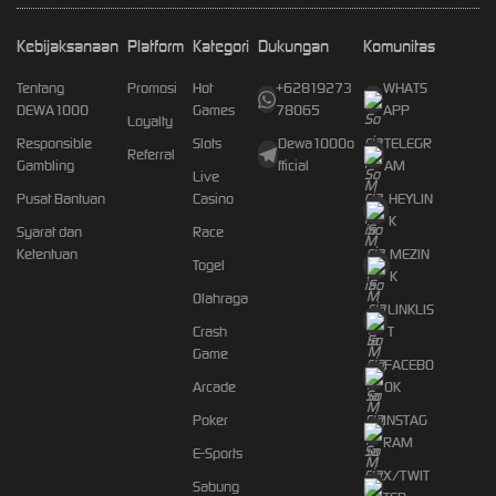
Kebijaksanaan
Platform
Kategori
Dukungan
Komunitas
Tentang
Promosi
Hot
+62819273
WHATS
DEWA1000
Games
78065
APP
Loyalty
Responsible
Slots
Dewa1000o
TELEGR
Referral
Gambling
fficial
AM
Live
Pusat Bantuan
Casino
HEYLIN
K
Syarat dan
Race
Ketentuan
MEZIN
Togel
K
Olahraga
LINKLIS
Crash
T
Game
FACEBO
Arcade
OK
Poker
INSTAG
RAM
E-Sports
X/TWIT
Sabung