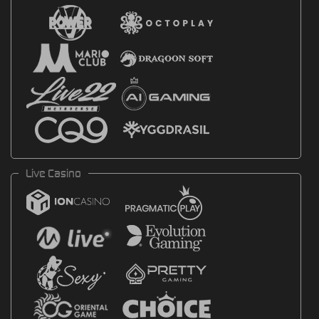
Live Casino