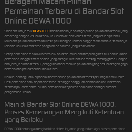
Beragam Macam Pilihan
Permainan Terbaru di Bandar Slot
Online DEWA1000
Salah satu daya tarik
DEWA1000
adalah hadirnya berbagai pilihan permainan terbaru yang
dirancang dengan visual menarik, fitur interaktif, dan variasi tema yang terus diperbarui.
Mulai dari permainan bertema klasik, petualangan, fantasi, hingga tema modern, semuanya
tersedia untuk memberikan pengalaman hiburan yang lebih variatif.
Setiap permainan memiliki karakteristik berbeda, mulai dari tampilan grafis, fitur bonus, mode
permainan, hingga sistem hadiah yang mengikuti ketentuan masing-masing game. Dengan
banyaknya pilihan tersebut, pengguna dapat memilih permainan yang sesuai dengan gaya
bermain dan preferensi hiburan mereka.
Namun, penting untuk dipahami bahwa setiap permainan berbasis peluang memiliki risiko.
Hasil permainan tidak dapat dipastikan, sehingga pengguna disarankan untuk bermain
secara bijak, memahami aturan, serta tidak menjadikan permainan sebagai sumber
penghasilan utama.
Main di Bandar Slot Online DEWA1000,
Proses Kemenangan Mengikuti Ketentuan
yang Berlaku
DEWA1000 berupaya menghadirkan sistem layanan yang tertata agar proses permainan,